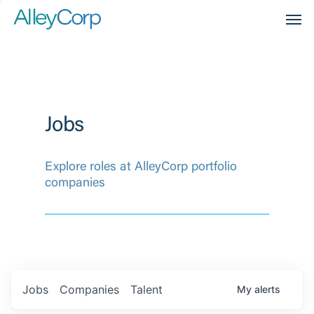
Men
Jobs
Explore roles at AlleyCorp portfolio
companies
Jobs
Companies
Talent
My
alerts