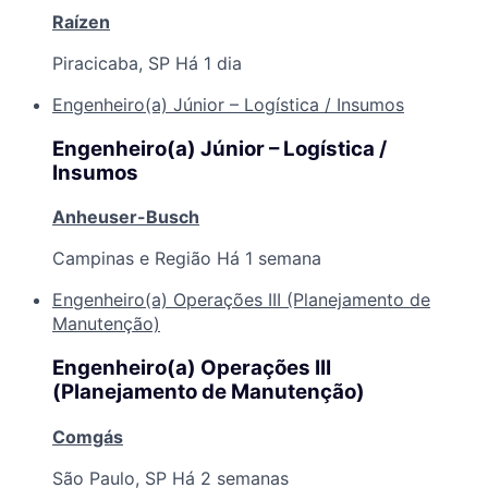
Raízen
Piracicaba, SP
Há 1 dia
Engenheiro(a) Júnior – Logística / Insumos
Engenheiro(a) Júnior – Logística /
Insumos
Anheuser-Busch
Campinas e Região
Há 1 semana
Engenheiro(a) Operações III (Planejamento de
Manutenção)
Engenheiro(a) Operações III
(Planejamento de Manutenção)
Comgás
São Paulo, SP
Há 2 semanas