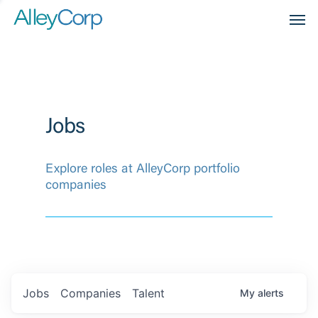
Men
Jobs
Explore roles at AlleyCorp portfolio
companies
Jobs
Companies
Talent
My
alerts