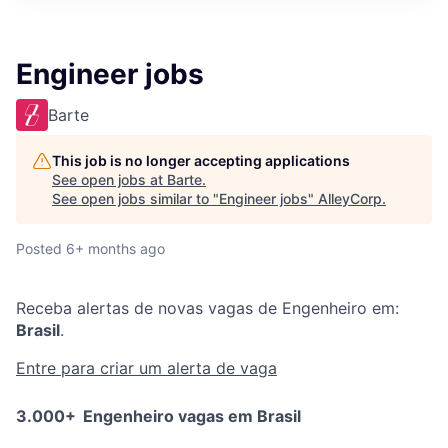
Engineer jobs
Barte
This job is no longer accepting applications
See open jobs at
Barte
.
See open jobs similar to "
Engineer jobs
"
AlleyCorp
.
Posted
6+ months ago
Receba alertas de novas vagas de
Engenheiro
em:
Brasil
.
Entre para criar um alerta de vaga
3.000+
Engenheiro vagas em Brasil