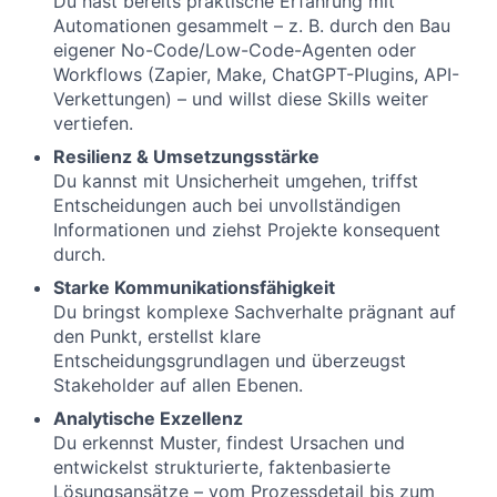
Du hast bereits praktische Erfahrung mit
Automationen gesammelt – z. B. durch den Bau
eigener No-Code/Low-Code-Agenten oder
Workflows (Zapier, Make, ChatGPT-Plugins, API-
Verkettungen) – und willst diese Skills weiter
vertiefen.
Resilienz & Umsetzungsstärke
Du kannst mit Unsicherheit umgehen, triffst
Entscheidungen auch bei unvollständigen
Informationen und ziehst Projekte konsequent
durch.
Starke Kommunikationsfähigkeit
Du bringst komplexe Sachverhalte prägnant auf
den Punkt, erstellst klare
Entscheidungsgrundlagen und überzeugst
Stakeholder auf allen Ebenen.
Analytische Exzellenz
Du erkennst Muster, findest Ursachen und
entwickelst strukturierte, faktenbasierte
Lösungsansätze – vom Prozessdetail bis zum