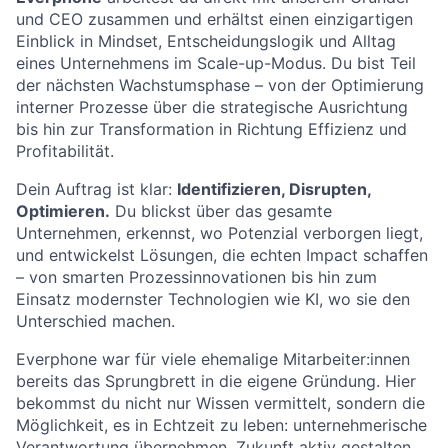
und CEO zusammen und erhältst einen einzigartigen
Einblick in Mindset, Entscheidungslogik und Alltag
eines Unternehmens im Scale-up-Modus. Du bist Teil
der nächsten Wachstumsphase – von der Optimierung
interner Prozesse über die strategische Ausrichtung
bis hin zur Transformation in Richtung Effizienz und
Profitabilität.
Dein Auftrag ist klar:
Identifizieren, Disrupten,
Optimieren.
Du blickst über das gesamte
Unternehmen, erkennst, wo Potenzial verborgen liegt,
und entwickelst Lösungen, die echten Impact schaffen
– von smarten Prozessinnovationen bis hin zum
Einsatz modernster Technologien wie KI, wo sie den
Unterschied machen.
Everphone war für viele ehemalige Mitarbeiter:innen
bereits das Sprungbrett in die eigene Gründung. Hier
bekommst du nicht nur Wissen vermittelt, sondern die
Möglichkeit, es in Echtzeit zu leben: unternehmerische
Verantwortung übernehmen, Zukunft aktiv gestalten