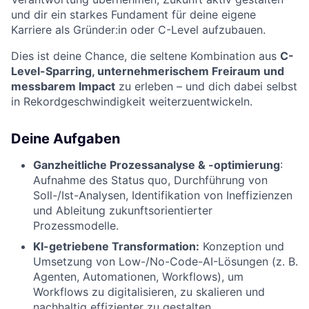
und dir ein starkes Fundament für deine eigene
Karriere als Gründer:in oder C-Level aufzubauen.
Dies ist deine Chance, die seltene Kombination aus
C-
Level-Sparring, unternehmerischem Freiraum und
messbarem Impact
zu erleben – und dich dabei selbst
in Rekordgeschwindigkeit weiterzuentwickeln.
Deine Aufgaben
Ganzheitliche Prozessanalyse & -optimierung
:
Aufnahme des Status quo, Durchführung von
Soll-/Ist-Analysen, Identifikation von Ineffizienzen
und Ableitung zukunftsorientierter
Prozessmodelle.
KI-getriebene Transformation:
Konzeption und
Umsetzung von Low-/No-Code-AI-Lösungen (z. B.
Agenten, Automationen, Workflows), um
Workflows zu digitalisieren, zu skalieren und
nachhaltig effizienter zu gestalten.