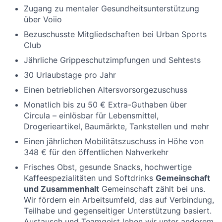
Zugang zu mentaler Gesundheitsunterstützung
über Voiio
Bezuschusste Mitgliedschaften bei Urban Sports
Club
Jährliche Grippeschutzimpfungen und Sehtests
30 Urlaubstage pro Jahr
Einen betrieblichen Altersvorsorgezuschuss
Monatlich bis zu 50 € Extra-Guthaben über
Circula – einlösbar für Lebensmittel,
Drogerieartikel, Baumärkte, Tankstellen und mehr
Einen jährlichen Mobilitätszuschuss in Höhe von
348 € für den öffentlichen Nahverkehr
Frisches Obst, gesunde Snacks, hochwertige
Kaffeespezialitäten und Softdrinks
Gemeinschaft
und Zusammenhalt
Gemeinschaft zählt bei uns.
Wir fördern ein Arbeitsumfeld, das auf Verbindung,
Teilhabe und gegenseitiger Unterstützung basiert.
Austausch und Teamgeist leben wir unter anderem