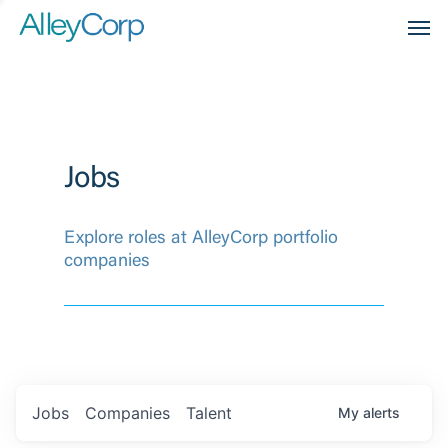
Men
Jobs
Explore roles at AlleyCorp portfolio
companies
Jobs
Companies
Talent
My
alerts