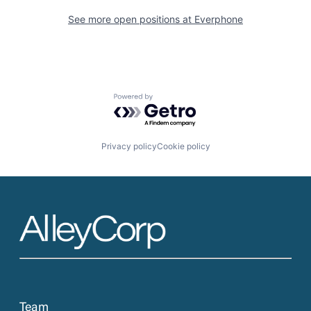
See more open positions at
Everphone
Powered by Getro.com
Privacy policy
Cookie policy
Team