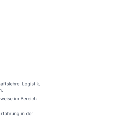
tslehre, Logistik,
n.
rweise im Bereich
rfahrung in der