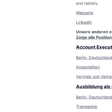
and tablets.
Webseite
LinkedIn
Unsere anderen o
Zeige alle Positio
Account Execut
Berlin, Deutschlan
Angestellte/r
Vertrieb und Verka
Ausbildung als
Berlin, Deutschlan
Traineeship