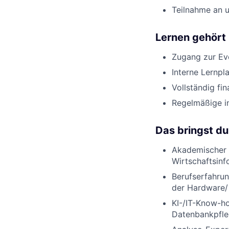
Teilnahme an 
Lernen gehört
Zugang zur E
Interne Lernpl
Vollständig fi
Regelmäßige i
Das bringst du
Akademischer H
Wirtschaftsinf
Berufserfahrun
der Hardware/
KI-/IT-Know-ho
Datenbankpfle