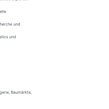
elle
cherche und
stics und
gerie, Baumärkte,