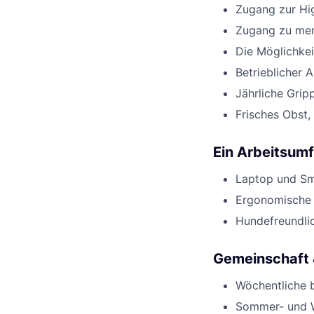
Zugang zur Hi
Zugang zu men
Die Möglichkei
Betrieblicher 
Jährliche Gri
Frisches Obst,
Ein Arbeitsumf
Laptop und Sm
Ergonomische 
Hundefreundli
Gemeinschaft
Wöchentliche 
Sommer- und W