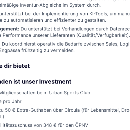
elmäßige Inventur-Abgleiche im System durch.
nterstützt bei der Implementierung von KI-Tools, um manu
e zu automatisieren und effizienter zu gestalten.
agement:
Du unterstützt bei Verhandlungen durch Datenre
 Performance unserer Lieferanten (Qualität/Verfügbarkeit).
:
Du koordinierst operativ die Bedarfe zwischen Sales, Logi
Engpässe frühzeitig zu vermeiden.
 dir bietet
den ist unser Investment
Mitgliedschaften beim Urban Sports Club
e pro Jahr
zu 50 € Extra-Guthaben über Circula (für Lebensmittel, Dro
a.)
ilitätszuschuss von 348 € für den ÖPNV