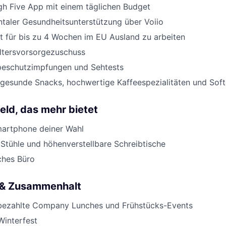
gh Five App mit einem täglichen Budget
taler Gesundheitsunterstützung über Voiio
t für bis zu 4 Wochen im EU Ausland zu arbeiten
Altersvorsorgezuschuss
ppeschutzimpfungen und Sehtests
 gesunde Snacks, hochwertige Kaffeespezialitäten und Soft
eld, das mehr bietet
artphone deiner Wahl
Stühle und höhenverstellbare Schreibtische
ches Büro
 & Zusammenhalt
bezahlte Company Lunches und Frühstücks-Events
interfest