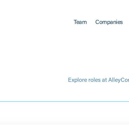
Team
Companies
Explore roles at AlleyCo