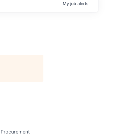
My
job
alerts
 Procurement