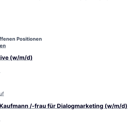
ffenen Positionen
nen
ive (w/m/d)
d
uf
 Kaufmann /-frau für Dialogmarketing (w/m/d)
d