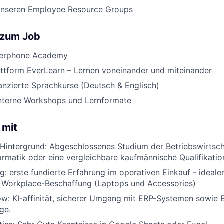
unseren Employee Resource Groups
 zum Job
verphone Academy
attform EverLearn – Lernen voneinander und miteinander
nanzierte Sprachkurse (Deutsch & Englisch)
nterne Workshops und Lernformate
 mit
intergrund: Abgeschlossenes Studium der Betriebswirtschaf
ormatik oder eine vergleichbare kaufmännische Qualifikatio
g: erste fundierte Erfahrung im operativen Einkauf - ideale
 Workplace-Beschaffung (Laptops und Accessories)
w: KI-affinität, sicherer Umgang mit ERP-Systemen sowie E
ge.