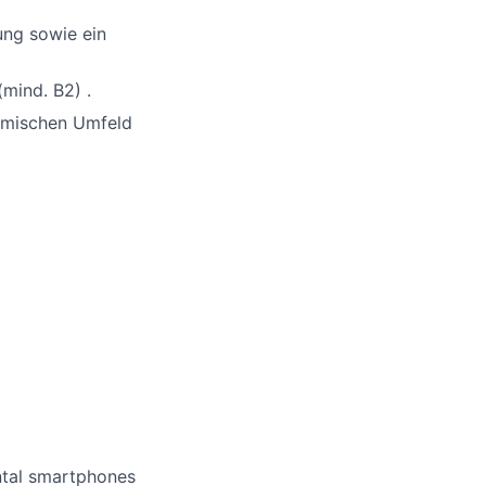
ung sowie ein
mind. B2) .
namischen Umfeld
ntal smartphones