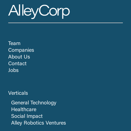
Team
Companies
About Us
Contact
Jobs
Verticals
General Technology
Healthcare
Social Impact
Alley Robotics Ventures