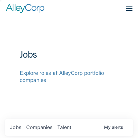
Men
Jobs
Explore roles at AlleyCorp portfolio
companies
Jobs
Companies
Talent
My
alerts