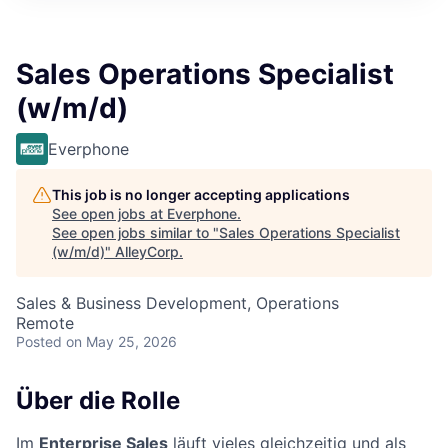
Sales Operations Specialist
(w/m/d)
Everphone
This job is no longer accepting applications
See open jobs at
Everphone
.
See open jobs similar to "
Sales Operations Specialist
(w/m/d)
"
AlleyCorp
.
Sales & Business Development, Operations
Remote
Posted
on May 25, 2026
Über die Rolle
Im
Enterprise Sales
läuft vieles gleichzeitig und als