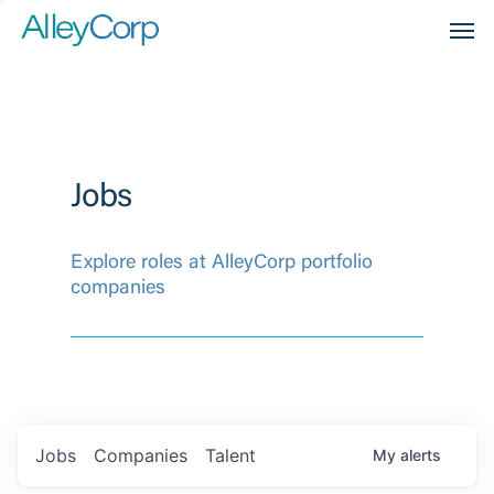
Men
Jobs
Explore roles at AlleyCorp portfolio
companies
Jobs
Companies
Talent
My
alerts