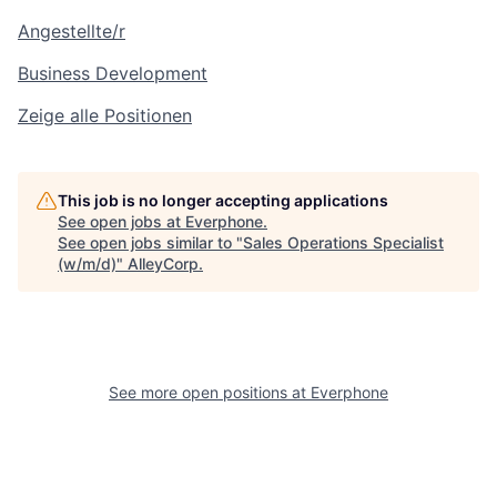
Angestellte/r
Business Development
Zeige alle Positionen
This job is no longer accepting applications
See open jobs at
Everphone
.
See open jobs similar to "
Sales Operations Specialist
(w/m/d)
"
AlleyCorp
.
See more open positions at
Everphone