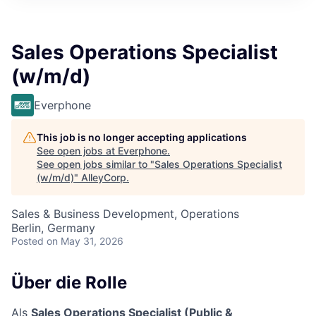
Sales Operations Specialist
(w/m/d)
Everphone
This job is no longer accepting applications
See open jobs at
Everphone
.
See open jobs similar to "
Sales Operations Specialist
(w/m/d)
"
AlleyCorp
.
Sales & Business Development, Operations
Berlin, Germany
Posted
on May 31, 2026
Über die Rolle
Als
Sales Operations Specialist (Public &