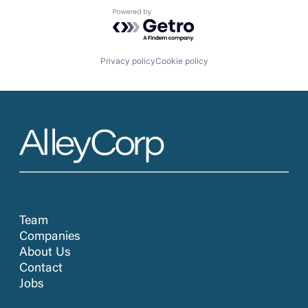
Powered by Getro.com
Privacy policy
Cookie policy
Team
Companies
About Us
Contact
Jobs