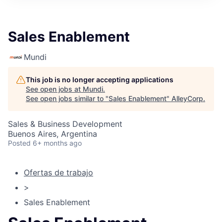
Sales Enablement
Mundi
This job is no longer accepting applications
See open jobs at
Mundi
.
See open jobs similar to "
Sales Enablement
"
AlleyCorp
.
Sales & Business Development
Buenos Aires, Argentina
Posted
6+ months ago
Ofertas de trabajo
>
Sales Enablement