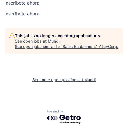
Inscríbete ahora
Inscríbete ahora
This job is no longer accepting applications
See open jobs at
Mundi
.
See open jobs similar to "
Sales Enablement
"
AlleyCorp
.
See more open positions at
Mundi
Powered by Getro.com