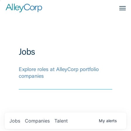
Men
Jobs
Explore roles at AlleyCorp portfolio
companies
Jobs
Companies
Talent
My
alerts