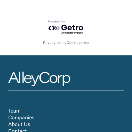
Powered by Getro.com
Privacy policy
Cookie policy
Team
Companies
About Us
Contact