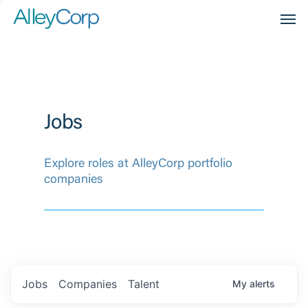
Men
Jobs
Explore roles at AlleyCorp portfolio
companies
Jobs
Companies
Talent
My
alerts