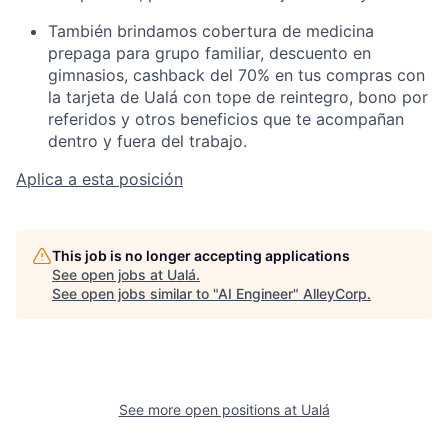
También brindamos cobertura de medicina
prepaga para grupo familiar, descuento en
gimnasios, cashback del 70% en tus compras con
la tarjeta de Ualá con tope de reintegro, bono por
referidos y otros beneficios que te acompañan
dentro y fuera del trabajo.
Aplica a esta posición
This job is no longer accepting applications
See open jobs at
Ualá
.
See open jobs similar to "
AI Engineer
"
AlleyCorp
.
See more open positions at
Ualá