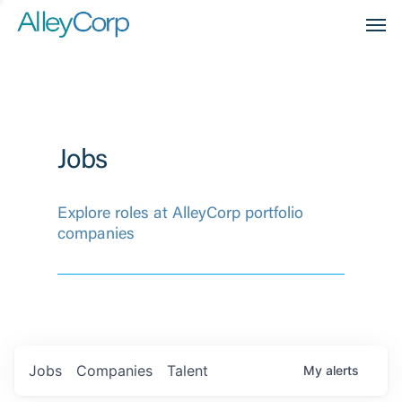
Men
Jobs
Explore roles at AlleyCorp portfolio
companies
Jobs
Companies
Talent
My
alerts