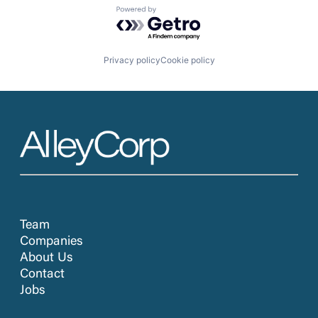
Powered by Getro.com
Privacy policy
Cookie policy
Team
Companies
About Us
Contact
Jobs