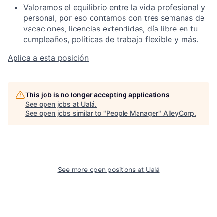
Valoramos el equilibrio entre la vida profesional y
personal, por eso contamos con tres semanas de
vacaciones, licencias extendidas, día libre en tu
cumpleaños, políticas de trabajo flexible y más.
Aplica a esta posición
This job is no longer accepting applications
See open jobs at
Ualá
.
See open jobs similar to "
People Manager
"
AlleyCorp
.
See more open positions at
Ualá