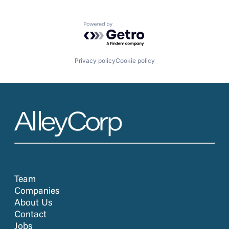
Powered by Getro.com
Privacy policy
Cookie policy
Team
Companies
About Us
Contact
Jobs