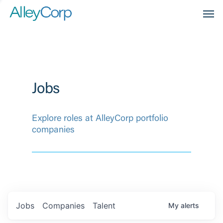
Men
Jobs
Explore roles at AlleyCorp portfolio
companies
Jobs
Companies
Talent
My
alerts