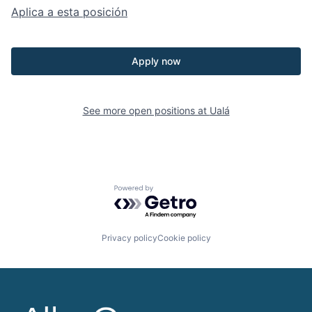
Aplica a esta posición
Apply now
See more open positions at
Ualá
Powered by Getro.com
Privacy policy
Cookie policy