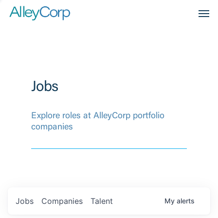
Men
Jobs
Explore roles at AlleyCorp portfolio
companies
Jobs
Companies
Talent
My
alerts