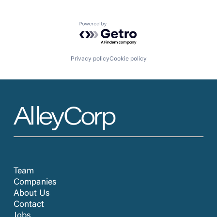
Powered by Getro.com
Privacy policy
Cookie policy
Team
Companies
About Us
Contact
Jobs