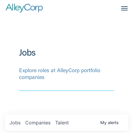
Men
Jobs
Explore roles at AlleyCorp portfolio
companies
Jobs
Companies
Talent
My
alerts