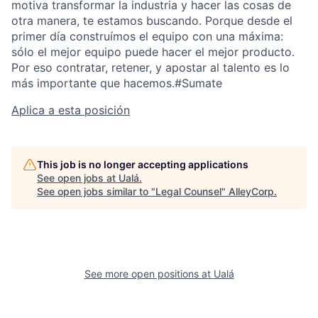
motiva transformar la industria y hacer las cosas de
otra manera, te estamos buscando. Porque desde el
primer día construímos el equipo con una máxima:
sólo el mejor equipo puede hacer el mejor producto.
Por eso contratar, retener, y apostar al talento es lo
más importante que hacemos.#Sumate
Aplica a esta posición
This job is no longer accepting applications
See open jobs at
Ualá
.
See open jobs similar to "
Legal Counsel
"
AlleyCorp
.
See more open positions at
Ualá