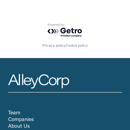
Powered by Getro.com
Privacy policy
Cookie policy
Team
Companies
About Us