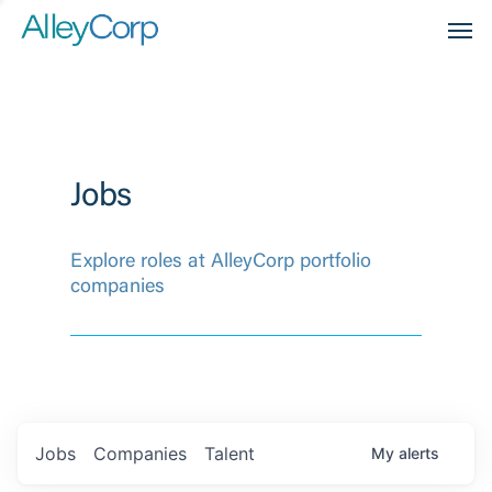
Men
Jobs
Explore roles at AlleyCorp portfolio
companies
Jobs
Companies
Talent
My
alerts